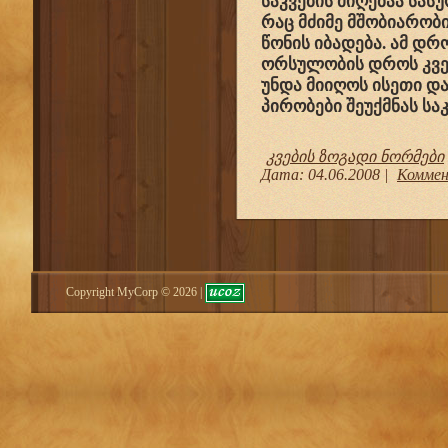
საკვების მიღებაა სას
რაც მძიმე მშობიარობი
წონის იბადება. ამ დრ
ორსულობის დროს კვებ
უნდა მიიღოს ისეთი დ
პირობები შეუქმნას სა
კვების ზოგადი ნორმები
Дата:
04.06.2008
|
Коммен
Copyright MyCorp © 2026
|