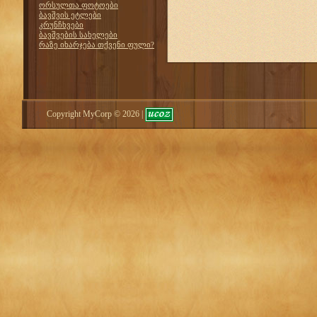
ორსულთა ფოტოები
ბავშვის ეტლები
კრუნჩხვები
ბავშვების სახელები
რაზე იხარჯება თქვენი ფული?
Copyright MyCorp © 2026
|