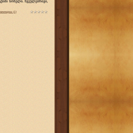
ექიმი ნოჩელი. ჩვეულებრივი,
ментарии (1)