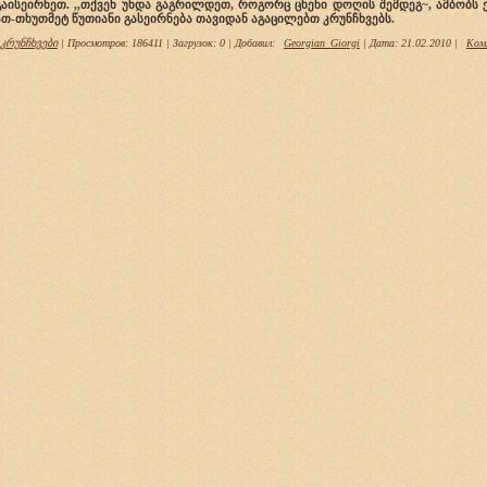
გაისეირნეთ. ,,თქვენ უნდა გაგრილდეთ, როგორც ცხენი დოღის შემდეგ~, ამბობს 
ათ-თხუთმეტ წუთიანი გასეირნება თავიდან აგაცილებთ კრუნჩხვებს.
კრუნჩხვები
| Просмотров: 186411 | Загрузок: 0 | Добавил:
Georgian_Giorgi
| Дата:
21.02.2010
|
Ком