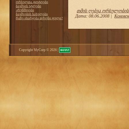
ორსულთა ფოტოები
ბავშვის ეტლები
კრუნჩხვები
თმის ღებვა ორსულობის
ბავშვების სახელები
Дата:
08.06.2008
|
Коммен
რაზე იხარჯება თქვენი ფული?
Copyright MyCorp © 2026
|