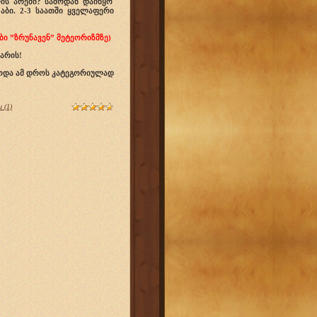
ს არეში? საშოდან დაიწყო
აბი. 2-3 საათში ყველაფერი
 ”ზრუნავენ” მეტეორიზმზე)
არის!
სოდა ამ დროს კატეგორიულად
 (1)