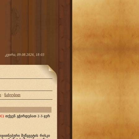
კვირა, 09.08.2026, 18:03
თ
·
ნახვებით
 C)
თქვენ გჭირდებათ 2-3-ჯერ
ვითნებური შეწყვეტის რისკი