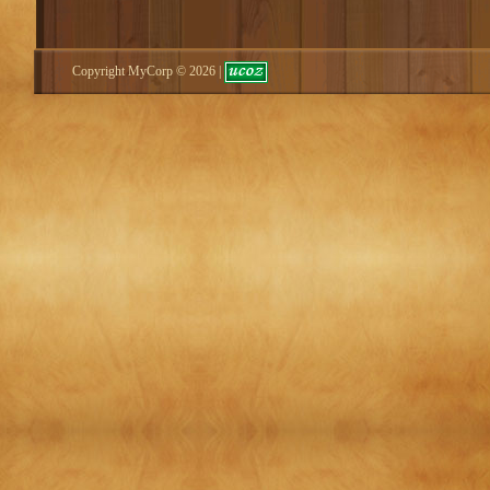
Copyright MyCorp © 2026
|