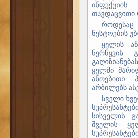
ინფექციის 
თავდაცვითი 
როდესაც 
ნესტოების უ
ყელის ა
ნერწყვის 
გაღიზიანება
ყელში მარი
ანთებითი პ
არბილებს ას
სველი ხვ
სუპრესანტებ
სისველის გ
შველის ყე
სუპრესანტებ