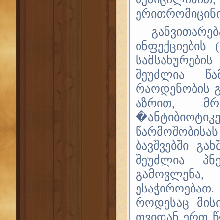
ერითრომიცინ
განვითარ
ინფექციების 
სამსახურების
შეუძლია წა
რაოდენობის გ
აზრით, მრ
�ანტიბიოტიკე
წარმოშობისა
ბავშვებში გა
შეუძლია პნ
გამოვლენა,
ესაჭიროებათ. 
როდესაც მისი
თვიდან ერთ წ