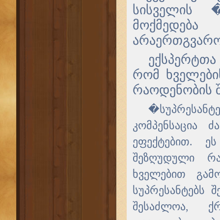
სისველის 
მოქმედება
არაერთგვარო
ექსპერტთა
რომ ხველები
რაოდენობის შ
�სუპრესანტე
კომპენსაცია 
ეფექტებით. ე
შეზღუდული რა
ხველებით გამ
სუპრესანტებს შ
შესაძლოა, ქ