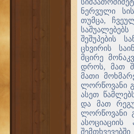
სიმპათომიმე
ნერვული სისტ
თუმცა, ჩვეუ
საშუალებებ
შეშუპების ს
ცხვირის სა
მცირე მონაკვ
დროს, მათ შ
მათი მოხმარ
ლორწოვანი გ
ასეთ წამლებ
და მათ რეგუ
ლორწოვანი გ
ასოციაციის
შემთხვევე