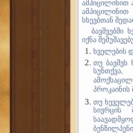
ამპიცილინით 
ამპიცილინით 
სხევბთან შედა
ბავშვებში 
იქნა შემუშავებ
ხველების დ
თუ ბავშვს
სუნთქვა,
ამოქსაცილ
პროკაინის 
თუ ხეველებ
სივრცის 
საავადმ
ბენზილპენ