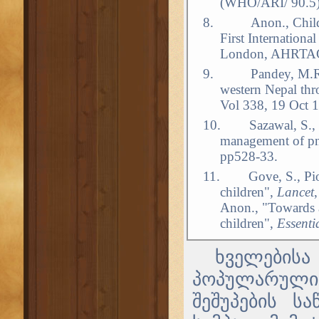
(WHO/ARI/ 90.5)
8.
Anon., Child
First Internationa
London, AHRTAG
9.
Pandey, M.R.
western Nepal th
Vol 338, 19 Oct 
10.
Sazawal, S., 
management of pn
pp528-33.
11.
Gove, S., Pi
children",
Lancet
Anon., "Towards a 
children",
Essenti
ხველების
პოპულარული
შეშუპების ს