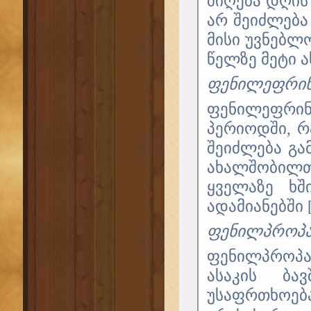
მიღება დღის 
არ შეიძლება
მისი უვნებლო
წელზე მეტი ას
ფენილეფრი
ფენილეფრი
პერიოდში, რ
შეიძლება გა
ახალშობილთ
ყველაზე ხშ
ადამიანებში [
ფენილპროპა
ფენილპროპა
ასაკის ბა
უსაფრთხოე