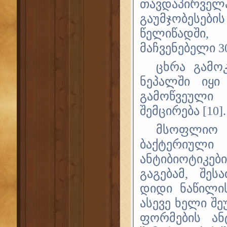
თავდაპირვე
გაუმჯობესებ
წელიწადში, 
მაჩვენებელი 30
ცხრა გამო
ნეპალში იყი 
გამოწვეული 
შემცირება [10].
მსოფლიო 
ბაქტერიულ
ანტიბიოტიკე
გაგებამ, შე
დიდი ნაწილის
ასევე ხელი შე
ფორმების ან